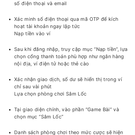
số điện thoại và email
Xác minh số điện thoại qua mã OTP để kích
hoạt tài khoản ngay lập tức
Nạp tiền vào ví
Sau khi đăng nhập, truy cập mục “Nạp tiền”, lựa
chọn cổng thanh toán phù hợp như ngân hàng
nội địa, ví điện tử hoặc thẻ cào
Xác nhận giao dịch, số dư sẽ hiển thị trong ví
chỉ sau vài phút
Lựa chọn phòng chơi Sâm Lốc
Tại giao diện chính, vào phần “Game Bài” và
chọn mục “Sâm Lốc”
Danh sách phòng chơi theo mức cược sẽ hiện