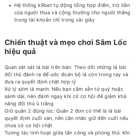
Hệ thống k9bet tự động tổng hợp điểm, trừ tiền
của người thua và cộng thưởng cho người thắng
trong tài khoản chỉ trong vài giây
Chiến thuật và mẹo chơi Sâm Lốc
hiệu quả
Quan sát sát lá bài trên bàn: Theo dõi những lá bài
đối thủ đánh ra để ước đoán bộ lá còn trong tay và
đưa ra quyết định chặt hợp lý
Xử lý sớm lá mạnh: Nếu bạn cầm sẵn tứ quý hoặc
sảnh dài, nên đánh ngay khi có cơ hội để giảm khả
năng đối thủ ù trắng
Giữ quân 2 đúng lúc: Quân 2 đơn có thể là lá bài
quyết định cuối ván, nên cân nhắc giữ đến cuối nếu
chưa có cơ hội chặt
Tương tác linh hoạt giữa tấn công và phòng thủ: Khi