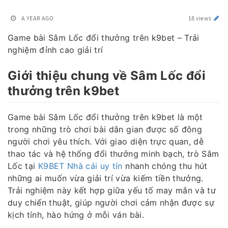
A YEAR AGO
18 views
Game bài Sâm Lốc đổi thưởng trên k9bet – Trải
nghiệm đỉnh cao giải trí
Giới thiệu chung về Sâm Lốc đổi
thưởng trên k9bet
Game bài Sâm Lốc đổi thưởng trên k9bet là một
trong những trò chơi bài dân gian được số đông
người chơi yêu thích. Với giao diện trực quan, dễ
thao tác và hệ thống đổi thưởng minh bạch, trò Sâm
Lốc tại
K9BET Nhà cái uy tín
nhanh chóng thu hút
những ai muốn vừa giải trí vừa kiếm tiền thưởng.
Trải nghiệm này kết hợp giữa yếu tố may mắn và tư
duy chiến thuật, giúp người chơi cảm nhận được sự
kịch tính, hào hứng ở mỗi ván bài.