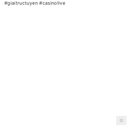
#giaitructuyen #casinolive