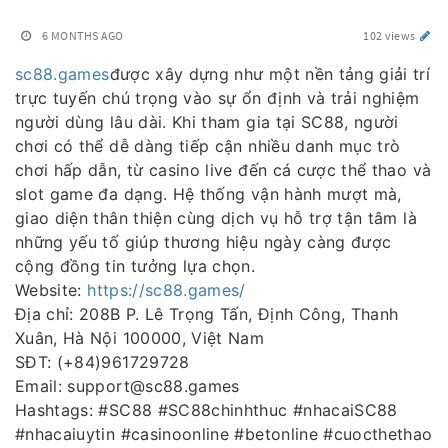
6 MONTHS AGO
102 views
sc88.games
được xây dựng như một nền tảng giải trí
trực tuyến chú trọng vào sự ổn định và trải nghiệm
người dùng lâu dài. Khi tham gia tại SC88, người
chơi có thể dễ dàng tiếp cận nhiều danh mục trò
chơi hấp dẫn, từ casino live đến cá cược thể thao và
slot game đa dạng. Hệ thống vận hành mượt mà,
giao diện thân thiện cùng dịch vụ hỗ trợ tận tâm là
những yếu tố giúp thương hiệu ngày càng được
cộng đồng tin tưởng lựa chọn.
Website:
https://sc88.games/
Địa chỉ: 208B P. Lê Trọng Tấn, Định Công, Thanh
Xuân, Hà Nội 100000, Việt Nam
SĐT: (+84)961729728
Email: support@sc88.games
Hashtags: #SC88 #SC88chinhthuc #nhacaiSC88
#nhacaiuytin #casinoonline #betonline #cuocthethao