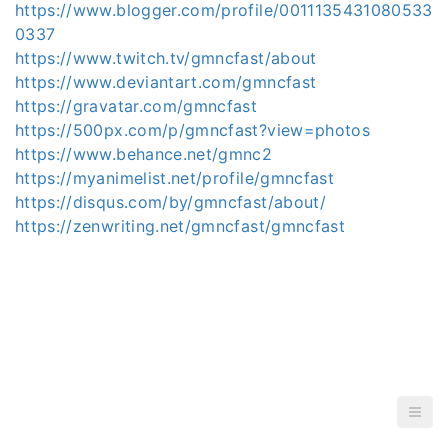
https://www.blogger.com/profile/0011135431080533
0337
https://www.twitch.tv/gmncfast/about
https://www.deviantart.com/gmncfast
https://gravatar.com/gmncfast
https://500px.com/p/gmncfast?view=photos
https://www.behance.net/gmnc2
https://myanimelist.net/profile/gmncfast
https://disqus.com/by/gmncfast/about/
https://zenwriting.net/gmncfast/gmncfast