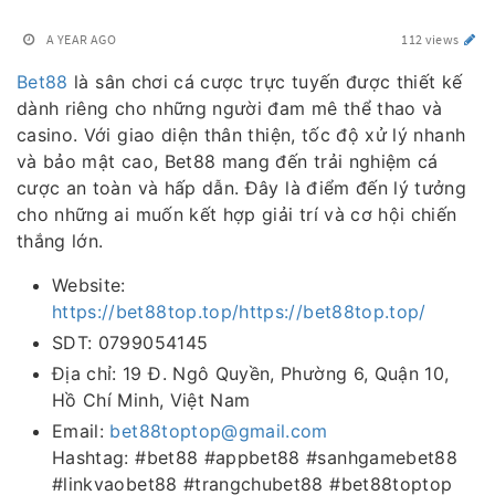
A YEAR AGO
112 views
Bet88
là sân chơi cá cược trực tuyến được thiết kế
dành riêng cho những người đam mê thể thao và
casino. Với giao diện thân thiện, tốc độ xử lý nhanh
và bảo mật cao, Bet88 mang đến trải nghiệm cá
cược an toàn và hấp dẫn. Đây là điểm đến lý tưởng
cho những ai muốn kết hợp giải trí và cơ hội chiến
thắng lớn.
Website:
https://bet88top.top/
https://bet88top.top/
SDT: 0799054145
Địa chỉ: 19 Đ. Ngô Quyền, Phường 6, Quận 10,
Hồ Chí Minh, Việt Nam
Email:
bet88toptop@gmail.com
Hashtag: #bet88 #appbet88 #sanhgamebet88
#linkvaobet88 #trangchubet88 #bet88toptop