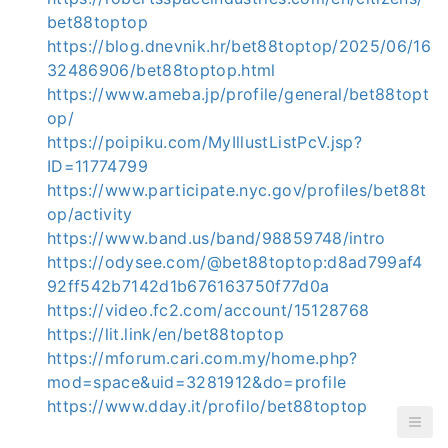
bet88toptop
https://blog.dnevnik.hr/bet88toptop/2025/06/16
32486906/bet88toptop.html
https://www.ameba.jp/profile/general/bet88topt
op/
https://poipiku.com/MyIllustListPcV.jsp?
ID=11774799
https://www.participate.nyc.gov/profiles/bet88t
op/activity
https://www.band.us/band/98859748/intro
https://odysee.com/@bet88toptop:d8ad799af4
92ff542b7142d1b676163750f77d0a
https://video.fc2.com/account/15128768
https://lit.link/en/bet88toptop
https://mforum.cari.com.my/home.php?
mod=space&uid=3281912&do=profile
https://www.dday.it/profilo/bet88toptop