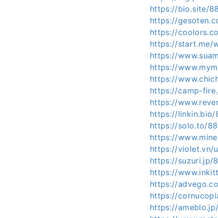
https://bio.site/8
https://gesoten.c
https://coolors.c
https://start.me
https://www.suam
https://www.mymi
https://www.chic
https://camp-fire
https://www.reve
https://linkin.bio
https://solo.to/8
https://www.mine
https://violet.vn
https://suzuri.jp/
https://www.inki
https://advego.c
https://cornucopi
https://ameblo.jp