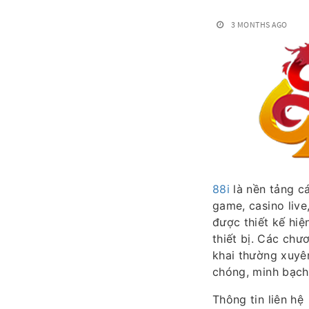
3 MONTHS AGO
88i
là nền tảng cá
game, casino live
được thiết kế hiệ
thiết bị. Các chư
khai thường xuyên
chóng, minh bạch
Thông tin liên hệ