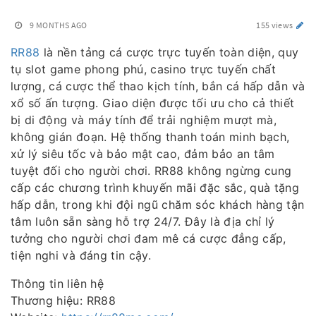
9 MONTHS AGO
155 views
RR88
là nền tảng cá cược trực tuyến toàn diện, quy
tụ slot game phong phú, casino trực tuyến chất
lượng, cá cược thể thao kịch tính, bắn cá hấp dẫn và
xổ số ấn tượng. Giao diện được tối ưu cho cả thiết
bị di động và máy tính để trải nghiệm mượt mà,
không gián đoạn. Hệ thống thanh toán minh bạch,
xử lý siêu tốc và bảo mật cao, đảm bảo an tâm
tuyệt đối cho người chơi. RR88 không ngừng cung
cấp các chương trình khuyến mãi đặc sắc, quà tặng
hấp dẫn, trong khi đội ngũ chăm sóc khách hàng tận
tâm luôn sẵn sàng hỗ trợ 24/7. Đây là địa chỉ lý
tưởng cho người chơi đam mê cá cược đẳng cấp,
tiện nghi và đáng tin cậy.
Thông tin liên hệ
Thương hiệu: RR88