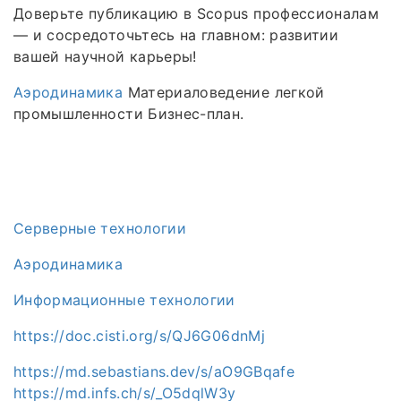
Доверьте публикацию в Scopus профессионалам
— и сосредоточьтесь на главном: развитии
вашей научной карьеры!
Аэродинамика
Материаловедение легкой
промышленности Бизнес-план.
Серверные технологии
Аэродинамика
Информационные технологии
https://doc.cisti.org/s/QJ6G06dnMj
https://md.sebastians.dev/s/aO9GBqafe
https://md.infs.ch/s/_O5dqlW3y