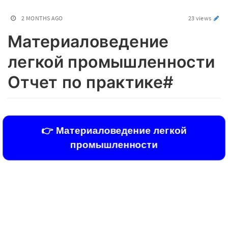
2 MONTHS AGO
23 views
Материаловедение
легкой промышленности
Отчет по практике#
👉 Материаловедение легкой
промышленности